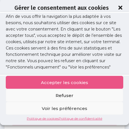
Gérer le consentement aux cookies
Afin de vous offrir la navigation la plus adaptée à vos
PRUDHOMME frederic
besoins, nous souhaitons utiliser des cookies sur ce site
avec votre consentement. En cliquant sur le bouton "Les
accepter tous", vous acceptez le dépôt de l’ensemble des
cookies, utilisés par notre site internet, sur votre terminal.
Publié le :
4 juin 2021
Ces cookies servent à des fins de suivi statistiques et
fonctionnement technique pour améliorer votre visite sur
Partager cet article :
notre site. Vous pouvez les refuser en cliquant sur
"Fonctionnels uniquement" ou "Voir les préférences"
Accepter les cookies
Refuser
Petites
annonces
Voir les préférences
Politique de cookies
Politique de confidentialité
Voir toutes les annonces