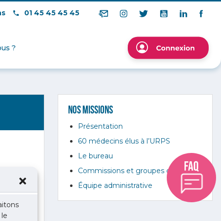
ns
01 45 45 45 45
us ?
Nos missions
Présentation
60 médecins élus à l’URPS
Le bureau
Commissions et groupes de travail
Équipe administrative
aitons
 le