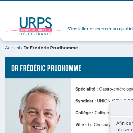
S’installer et exercer au quoti
/
Accueil
Dr Frédéric Prudhomme
Dr Frédéric Prudhomme
Spécialité :
Gastro-entérologi
Syndicat :
UNION AVENIR SP
Collège :
Collège Spécialités
Afin de 
Ville :
Le Chesnay (78)
utiliser