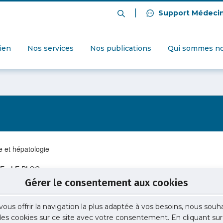
|
Support Médeci
dien
Nos services
Nos publications
Qui sommes no
e et hépatologie
E - LE BLOC
Gérer le consentement aux cookies
vous offrir la navigation la plus adaptée à vos besoins, nous souh
 des cookies sur ce site avec votre consentement. En cliquant sur