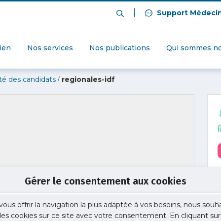
|
Support Médeci
dien
Nos services
Nos publications
Qui sommes no
/
nté des candidats
regionales-idf
Gérer le consentement aux cookies
vous offrir la navigation la plus adaptée à vos besoins, nous souh
 des cookies sur ce site avec votre consentement. En cliquant sur