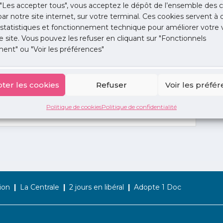
"Les accepter tous", vous acceptez le dépôt de l’ensemble des c
 par notre site internet, sur votre terminal. Ces cookies servent à 
 statistiques et fonctionnement technique pour améliorer votre v
e site. Vous pouvez les refuser en cliquant sur "Fonctionnels
ent" ou "Voir les préférences"
ter les cookies
Refuser
Voir les préfé
Politique de cookies
Politique de confidentialité
ion
La Centrale
2 jours en libéral
Adopte 1 Doc