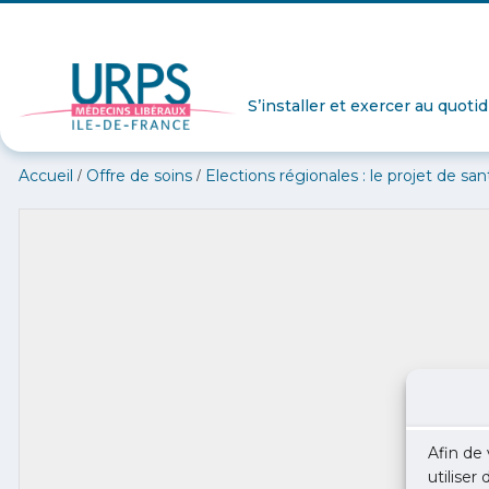
S’installer et exercer au quoti
/
/
Accueil
Offre de soins
Elections régionales : le projet de sa
Afin de 
utiliser