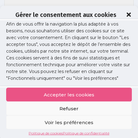
Gérer le consentement aux cookies
Afin de vous offrir la navigation la plus adaptée à vos
besoins, nous souhaitons utiliser des cookies sur ce site
URPS-L.LALOUM
avec votre consentement. En cliquant sur le bouton "Les
accepter tous", vous acceptez le dépôt de l’ensemble des
cookies, utilisés par notre site internet, sur votre terminal.
Ces cookies servent à des fins de suivi statistiques et
Publié le :
29 mars 2022
fonctionnement technique pour améliorer votre visite sur
notre site. Vous pouvez les refuser en cliquant sur
Partager cet article :
"Fonctionnels uniquement" ou "Voir les préférences"
Accepter les cookies
Refuser
Petites
Voir les préférences
annonces
Politique de cookies
Politique de confidentialité