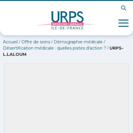
/
/
/
Accueil
Offre de soins
Démographie médicale
/
Désertification médicale : quelles pistes d’action ?
URPS-
L.LALOUM