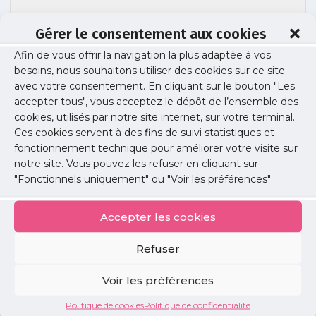
Gérer le consentement aux cookies
URPS-journee-demographie-30mars-
Afin de vous offrir la navigation la plus adaptée à vos
besoins, nous souhaitons utiliser des cookies sur ce site
2022 (2)
avec votre consentement. En cliquant sur le bouton "Les
accepter tous", vous acceptez le dépôt de l’ensemble des
cookies, utilisés par notre site internet, sur votre terminal.
Ces cookies servent à des fins de suivi statistiques et
Publié le :
28 mars 2022
fonctionnement technique pour améliorer votre visite sur
notre site. Vous pouvez les refuser en cliquant sur
Partager cet article :
"Fonctionnels uniquement" ou "Voir les préférences"
Accepter les cookies
Refuser
Petites
Voir les préférences
annonces
Politique de cookies
Politique de confidentialité