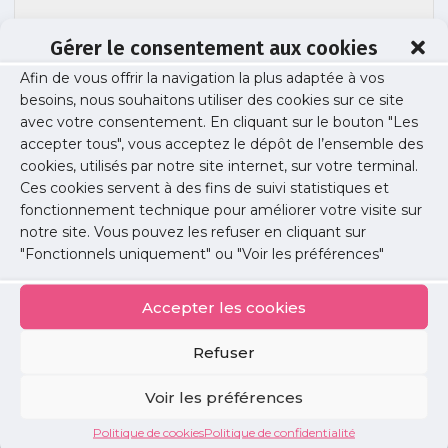
Gérer le consentement aux cookies
Afin de vous offrir la navigation la plus adaptée à vos
besoins, nous souhaitons utiliser des cookies sur ce site
SP_DASRI-plaquette-diffus-MG
avec votre consentement. En cliquant sur le bouton "Les
accepter tous", vous acceptez le dépôt de l’ensemble des
cookies, utilisés par notre site internet, sur votre terminal.
Ces cookies servent à des fins de suivi statistiques et
Publié le :
28 avril 2017
fonctionnement technique pour améliorer votre visite sur
notre site. Vous pouvez les refuser en cliquant sur
Partager cet article :
"Fonctionnels uniquement" ou "Voir les préférences"
Accepter les cookies
Refuser
Petites
Voir les préférences
annonces
Politique de cookies
Politique de confidentialité