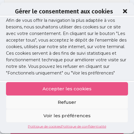
Gérer le consentement aux cookies
Afin de vous offrir la navigation la plus adaptée à vos
cycle bien vieillir – programme 2026
besoins, nous souhaitons utiliser des cookies sur ce site
avec votre consentement. En cliquant sur le bouton "Les
accepter tous", vous acceptez le dépôt de l’ensemble des
cookies, utilisés par notre site internet, sur votre terminal.
Publié le :
10 février 2026
Ces cookies servent à des fins de suivi statistiques et
fonctionnement technique pour améliorer votre visite sur
Partager cet article :
notre site. Vous pouvez les refuser en cliquant sur
"Fonctionnels uniquement" ou "Voir les préférences"
Accepter les cookies
Refuser
Petites
annonces
Voir les préférences
Politique de cookies
Politique de confidentialité
Voir toutes les annonces