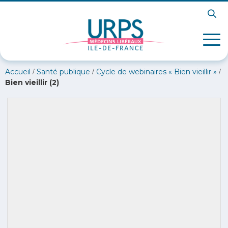
/
/
/
Accueil
Santé publique
Cycle de webinaires « Bien vieillir »
Bien vieillir (2)