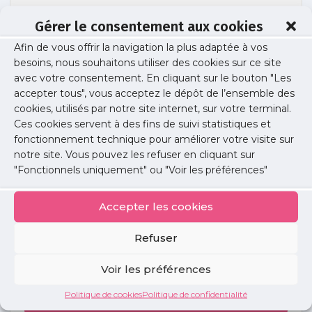
Gérer le consentement aux cookies
Afin de vous offrir la navigation la plus adaptée à vos
Bien vieillir (2)
besoins, nous souhaitons utiliser des cookies sur ce site
avec votre consentement. En cliquant sur le bouton "Les
accepter tous", vous acceptez le dépôt de l’ensemble des
cookies, utilisés par notre site internet, sur votre terminal.
Publié le :
10 février 2026
Ces cookies servent à des fins de suivi statistiques et
fonctionnement technique pour améliorer votre visite sur
Partager cet article :
notre site. Vous pouvez les refuser en cliquant sur
"Fonctionnels uniquement" ou "Voir les préférences"
Accepter les cookies
Refuser
Petites
annonces
Voir les préférences
Politique de cookies
Politique de confidentialité
Voir toutes les annonces