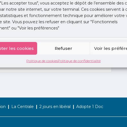
"Les accepter tous", vous acceptez le dépôt de l’ensemble des c
 par notre site internet, sur votre terminal. Ces cookies servent à 
 statistiques et fonctionnement technique pour améliorer votre v
e site. Vous pouvez les refuser en cliquant sur "Fonctionnels
ent" ou "Voir les préférences"
ter les cookies
Refuser
Voir les préfé
Politique de cookies
Politique de confidentialité
ion
La Centrale
2 jours en libéral
Adopte 1 Doc