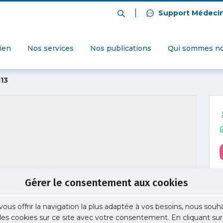
|
Support Médeci
dien
Nos services
Nos publications
Qui sommes no
13
Gérer le consentement aux cookies
vous offrir la navigation la plus adaptée à vos besoins, nous souh
 des cookies sur ce site avec votre consentement. En cliquant sur