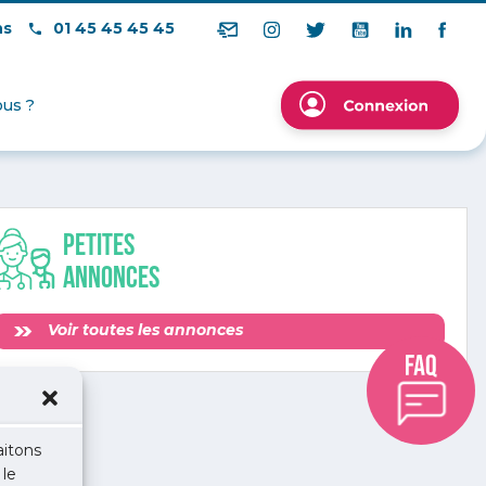
ns
01 45 45 45 45
us ?
Petites
annonces
Voir toutes les annonces
aitons
 le