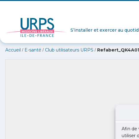
S’installer et exercer au quoti
/
/
/
Accueil
E-santé
Club utilisateurs URPS
Refabert_QK4A01
Afin de 
utiliser