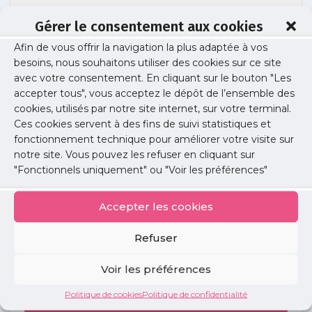
Gérer le consentement aux cookies
Afin de vous offrir la navigation la plus adaptée à vos
DSC06220
besoins, nous souhaitons utiliser des cookies sur ce site
avec votre consentement. En cliquant sur le bouton "Les
accepter tous", vous acceptez le dépôt de l’ensemble des
cookies, utilisés par notre site internet, sur votre terminal.
Publié le :
15 février 2018
Ces cookies servent à des fins de suivi statistiques et
fonctionnement technique pour améliorer votre visite sur
Partager cet article :
notre site. Vous pouvez les refuser en cliquant sur
"Fonctionnels uniquement" ou "Voir les préférences"
Accepter les cookies
Refuser
Petites
annonces
Voir les préférences
Politique de cookies
Politique de confidentialité
Voir toutes les annonces