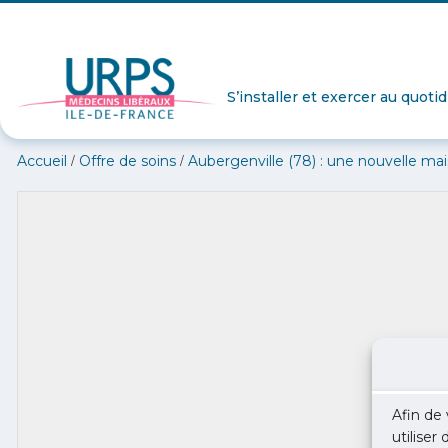
S’installer et exercer au quoti
/
/
Accueil
Offre de soins
Aubergenville (78) : une nouvelle ma
Afin de 
utiliser