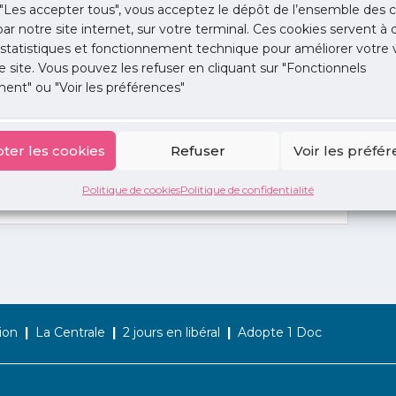
"Les accepter tous", vous acceptez le dépôt de l’ensemble des c
 par notre site internet, sur votre terminal. Ces cookies servent à 
 statistiques et fonctionnement technique pour améliorer votre v
e site. Vous pouvez les refuser en cliquant sur "Fonctionnels
ent" ou "Voir les préférences"
ter les cookies
Refuser
Voir les préfé
Politique de cookies
Politique de confidentialité
ion
La Centrale
2 jours en libéral
Adopte 1 Doc