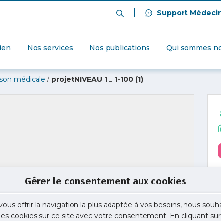
|
Support Médeci
dien
Nos services
Nos publications
Qui sommes no
/
ison médicale
projetNIVEAU 1 _ 1-100 (1)
Gérer le consentement aux cookies
vous offrir la navigation la plus adaptée à vos besoins, nous souh
 des cookies sur ce site avec votre consentement. En cliquant sur