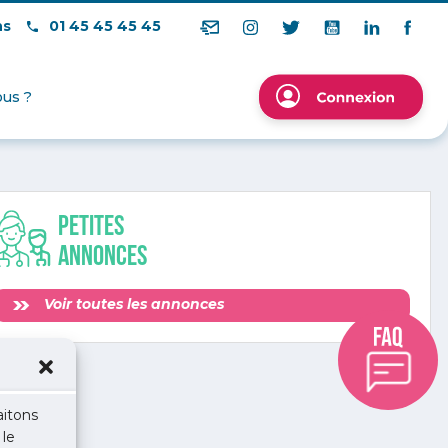
ns
01 45 45 45 45
us ?
Petites
annonces
Voir toutes les annonces
aitons
 le