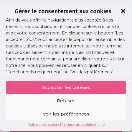
Gérer le consentement aux cookies
Afin de vous offrir la navigation la plus adaptée à vos
direct ap hp
besoins, nous souhaitons utiliser des cookies sur ce site
avec votre consentement. En cliquant sur le bouton "Les
accepter tous", vous acceptez le dépôt de l’ensemble des
cookies, utilisés par notre site internet, sur votre terminal.
Publié le :
7 juillet 2026
Ces cookies servent à des fins de suivi statistiques et
fonctionnement technique pour améliorer votre visite sur
Partager cet article :
notre site. Vous pouvez les refuser en cliquant sur
"Fonctionnels uniquement" ou "Voir les préférences"
Accepter les cookies
Refuser
Petites
annonces
Voir les préférences
Politique de cookies
Politique de confidentialité
Voir toutes les annonces