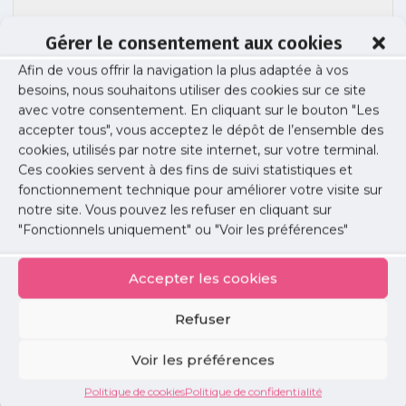
Gérer le consentement aux cookies
dgs-
Afin de vous offrir la navigation la plus adaptée à vos
besoins, nous souhaitons utiliser des cookies sur ce site
urgent_35_commandes_et_livraisons_az
avec votre consentement. En cliquant sur le bouton "Les
accepter tous", vous acceptez le dépôt de l’ensemble des
cookies, utilisés par notre site internet, sur votre terminal.
Ces cookies servent à des fins de suivi statistiques et
Publié le :
22 mars 2021
fonctionnement technique pour améliorer votre visite sur
notre site. Vous pouvez les refuser en cliquant sur
Partager cet article :
"Fonctionnels uniquement" ou "Voir les préférences"
Accepter les cookies
Refuser
Petites
Voir les préférences
annonces
Politique de cookies
Politique de confidentialité