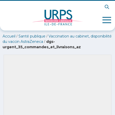
/
/
Accueil
Santé publique
Vaccination au cabinet, disponibilité
/
du vaccin AstraZeneca
dgs-
urgent_35_commandes_et_livraisons_az