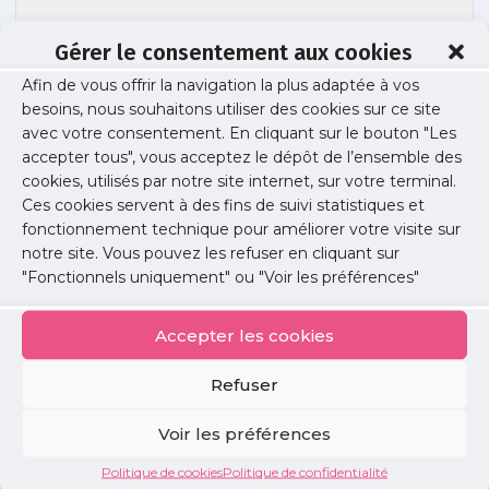
Gérer le consentement aux cookies
Afin de vous offrir la navigation la plus adaptée à vos
besoins, nous souhaitons utiliser des cookies sur ce site
DGS-Urgent-15-approvisionnement-AZ
avec votre consentement. En cliquant sur le bouton "Les
accepter tous", vous acceptez le dépôt de l’ensemble des
cookies, utilisés par notre site internet, sur votre terminal.
Ces cookies servent à des fins de suivi statistiques et
Publié le :
12 février 2021
fonctionnement technique pour améliorer votre visite sur
notre site. Vous pouvez les refuser en cliquant sur
Partager cet article :
"Fonctionnels uniquement" ou "Voir les préférences"
Accepter les cookies
Refuser
Petites
Voir les préférences
annonces
Politique de cookies
Politique de confidentialité