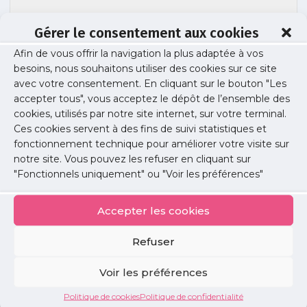
Gérer le consentement aux cookies
Afin de vous offrir la navigation la plus adaptée à vos
besoins, nous souhaitons utiliser des cookies sur ce site
210325-VACCINATION-COVID-facturation
avec votre consentement. En cliquant sur le bouton "Les
accepter tous", vous acceptez le dépôt de l’ensemble des
cookies, utilisés par notre site internet, sur votre terminal.
Ces cookies servent à des fins de suivi statistiques et
Publié le :
1 mars 2021
fonctionnement technique pour améliorer votre visite sur
notre site. Vous pouvez les refuser en cliquant sur
Partager cet article :
"Fonctionnels uniquement" ou "Voir les préférences"
Accepter les cookies
Refuser
Petites
Voir les préférences
annonces
Politique de cookies
Politique de confidentialité