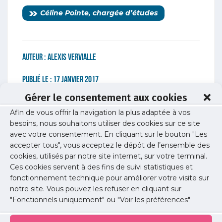
Céline Pointe, chargée d’études
Auteur :
Alexis Vervialle
Publié le :
17 janvier 2017
Gérer le consentement aux cookies
Partager cet article :
Afin de vous offrir la navigation la plus adaptée à vos
besoins, nous souhaitons utiliser des cookies sur ce site
avec votre consentement. En cliquant sur le bouton "Les
Toutes les actus précédentes
accepter tous", vous acceptez le dépôt de l’ensemble des
cookies, utilisés par notre site internet, sur votre terminal.
Ces cookies servent à des fins de suivi statistiques et
E-santé
fonctionnement technique pour améliorer votre visite sur
notre site. Vous pouvez les refuser en cliquant sur
"Fonctionnels uniquement" ou "Voir les préférences"