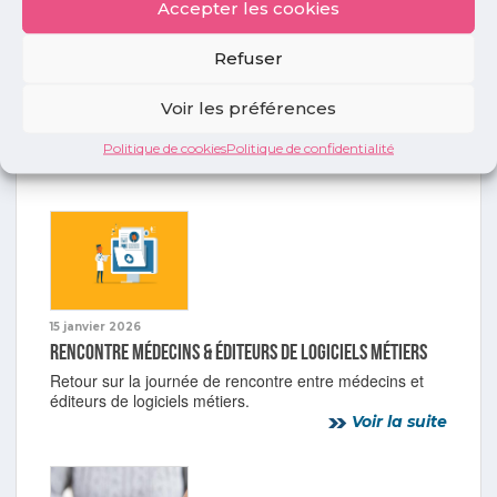
Accepter les cookies
Refuser
29 juillet 2026
Club des médecins bêta-testeurs
Voir les préférences
Des solutions innovantes à tester pour les médecins
libéraux.
Politique de cookies
Politique de confidentialité
Voir la suite
15 janvier 2026
Rencontre médecins & éditeurs de logiciels métiers
Retour sur la journée de rencontre entre médecins et
éditeurs de logiciels métiers.
Voir la suite