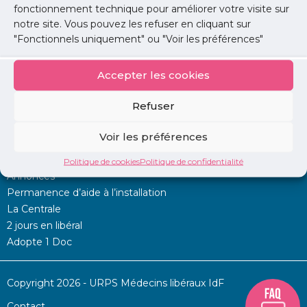
fonctionnement technique pour améliorer votre visite sur
notre site. Vous pouvez les refuser en cliquant sur
Lire l'article
"Fonctionnels uniquement" ou "Voir les préférences"
Accepter les cookies
Refuser
Voir les préférences
Mon URPS :
Politique de cookies
Politique de confidentialité
Annonces
Permanence d’aide à l’installation
La Centrale
2 jours en libéral
Adopte 1 Doc
Copyright 2026 - URPS Médecins libéraux IdF
Contact