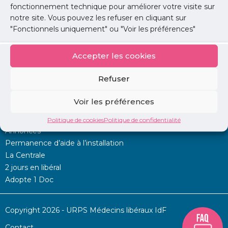
fonctionnement technique pour améliorer votre visite sur
notre site. Vous pouvez les refuser en cliquant sur
Lire l'article
"Fonctionnels uniquement" ou "Voir les préférences"
Accepter les cookies
Refuser
Voir les préférences
Mon URPS :
Politique de cookies
Politique de confidentialité
Annonces
Permanence d’aide à l’installation
La Centrale
2 jours en libéral
Adopte 1 Doc
Copyright 2026 - URPS Médecins libéraux IdF
Contact