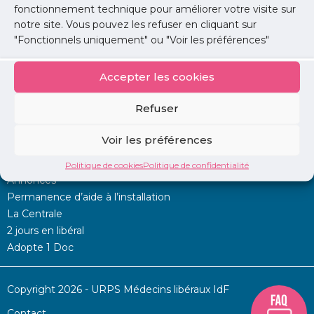
fonctionnement technique pour améliorer votre visite sur
notre site. Vous pouvez les refuser en cliquant sur
Lire l'article
"Fonctionnels uniquement" ou "Voir les préférences"
Accepter les cookies
Refuser
Voir les préférences
Mon URPS :
Politique de cookies
Politique de confidentialité
Annonces
Permanence d’aide à l’installation
La Centrale
2 jours en libéral
Adopte 1 Doc
Copyright 2026 - URPS Médecins libéraux IdF
Contact