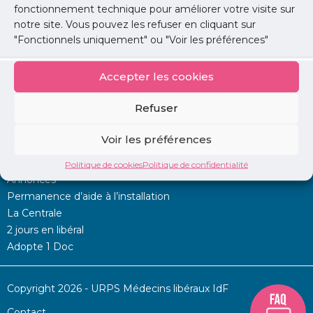
fonctionnement technique pour améliorer votre visite sur
notre site. Vous pouvez les refuser en cliquant sur
Lire l'article
"Fonctionnels uniquement" ou "Voir les préférences"
Accepter les cookies
Refuser
Voir les préférences
Mon URPS :
Politique de cookies
Politique de confidentialité
Annonces
Permanence d’aide à l’installation
La Centrale
2 jours en libéral
Adopte 1 Doc
Copyright 2026 - URPS Médecins libéraux IdF
Contact