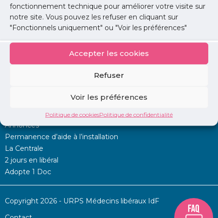
fonctionnement technique pour améliorer votre visite sur
notre site. Vous pouvez les refuser en cliquant sur
Lire l'article
"Fonctionnels uniquement" ou "Voir les préférences"
Accepter les cookies
Refuser
Voir les préférences
Mon URPS :
Politique de cookies
Politique de confidentialité
Annonces
Permanence d’aide à l’installation
La Centrale
2 jours en libéral
Adopte 1 Doc
Copyright 2026 - URPS Médecins libéraux IdF
Contact