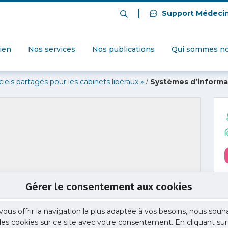
|
Support Médeci
dien
Nos services
Nos publications
Qui sommes no
/
ciels partagés pour les cabinets libéraux »
Systèmes d’informat
Gérer le consentement aux cookies
vous offrir la navigation la plus adaptée à vos besoins, nous souh
 des cookies sur ce site avec votre consentement. En cliquant sur