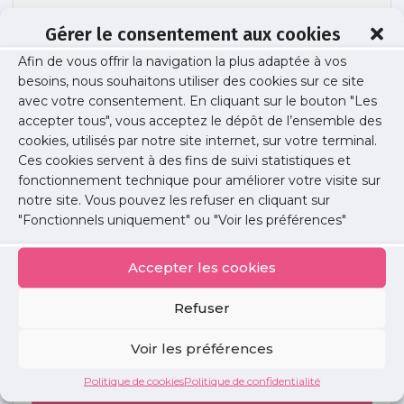
Gérer le consentement aux cookies
Afin de vous offrir la navigation la plus adaptée à vos
SI-Bataille
besoins, nous souhaitons utiliser des cookies sur ce site
avec votre consentement. En cliquant sur le bouton "Les
accepter tous", vous acceptez le dépôt de l’ensemble des
cookies, utilisés par notre site internet, sur votre terminal.
Publié le :
25 octobre 2017
Ces cookies servent à des fins de suivi statistiques et
fonctionnement technique pour améliorer votre visite sur
Partager cet article :
notre site. Vous pouvez les refuser en cliquant sur
"Fonctionnels uniquement" ou "Voir les préférences"
Accepter les cookies
Refuser
Petites
annonces
Voir les préférences
Politique de cookies
Politique de confidentialité
Voir toutes les annonces