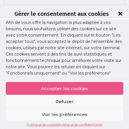
Gérer le consentement aux cookies
Afin de vous offrir la navigation la plus adaptée à vos
besoins, nous souhaitons utiliser des cookies sur ce site
colloque-si-cabinet-liberal
avec votre consentement. En cliquant sur le bouton "Les
accepter tous", vous acceptez le dépôt de l’ensemble des
cookies, utilisés par notre site internet, sur votre terminal.
Ces cookies servent à des fins de suivi statistiques et
Publié le :
3 juillet 2017
fonctionnement technique pour améliorer votre visite sur
notre site. Vous pouvez les refuser en cliquant sur
Partager cet article :
"Fonctionnels uniquement" ou "Voir les préférences"
Accepter les cookies
Refuser
Petites
Voir les préférences
annonces
Politique de cookies
Politique de confidentialité