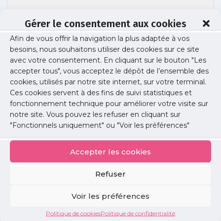
Gérer le consentement aux cookies
Afin de vous offrir la navigation la plus adaptée à vos
besoins, nous souhaitons utiliser des cookies sur ce site
colloque-si-cabinet-liberal
avec votre consentement. En cliquant sur le bouton "Les
accepter tous", vous acceptez le dépôt de l’ensemble des
cookies, utilisés par notre site internet, sur votre terminal.
Ces cookies servent à des fins de suivi statistiques et
Publié le :
4 juillet 2017
fonctionnement technique pour améliorer votre visite sur
notre site. Vous pouvez les refuser en cliquant sur
Partager cet article :
"Fonctionnels uniquement" ou "Voir les préférences"
Accepter les cookies
Refuser
Petites
Voir les préférences
annonces
Politique de cookies
Politique de confidentialité