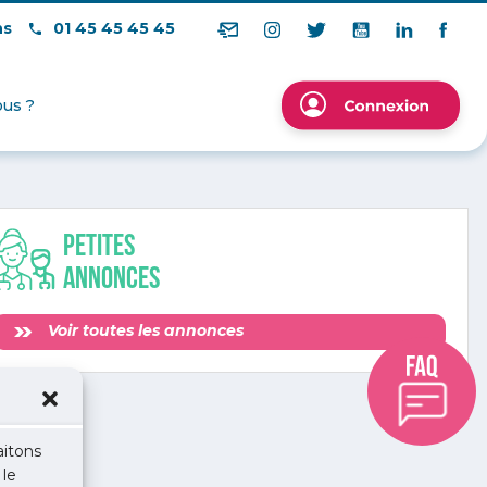
ns
01 45 45 45 45
us ?
Petites
annonces
Voir toutes les annonces
aitons
 le