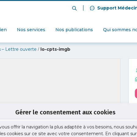
|
Support Médeci
dien
Nos services
Nos publications
Qui sommes no
/
 – Lettre ouverte
lo-cpts-imgb
Gérer le consentement aux cookies
vous offrir la navigation la plus adaptée à vos besoins, nous souh
 des cookies sur ce site avec votre consentement. En cliquant sur