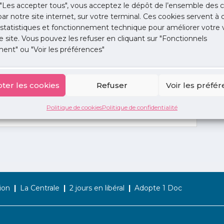
"Les accepter tous", vous acceptez le dépôt de l’ensemble des c
 par notre site internet, sur votre terminal. Ces cookies servent à 
 statistiques et fonctionnement technique pour améliorer votre v
e site. Vous pouvez les refuser en cliquant sur "Fonctionnels
ent" ou "Voir les préférences"
ter les cookies
Refuser
Voir les préfé
Politique de cookies
Politique de confidentialité
ion
La Centrale
2 jours en libéral
Adopte 1 Doc