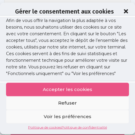
Gérer le consentement aux cookies
Afin de vous offrir la navigation la plus adaptée à vos
lo-cpts-img2
besoins, nous souhaitons utiliser des cookies sur ce site
avec votre consentement. En cliquant sur le bouton "Les
accepter tous", vous acceptez le dépôt de l’ensemble des
cookies, utilisés par notre site internet, sur votre terminal.
Publié le :
21 juin 2019
Ces cookies servent à des fins de suivi statistiques et
fonctionnement technique pour améliorer votre visite sur
Partager cet article :
notre site. Vous pouvez les refuser en cliquant sur
"Fonctionnels uniquement" ou "Voir les préférences"
Accepter les cookies
Refuser
Petites
annonces
Voir les préférences
Politique de cookies
Politique de confidentialité
Voir toutes les annonces