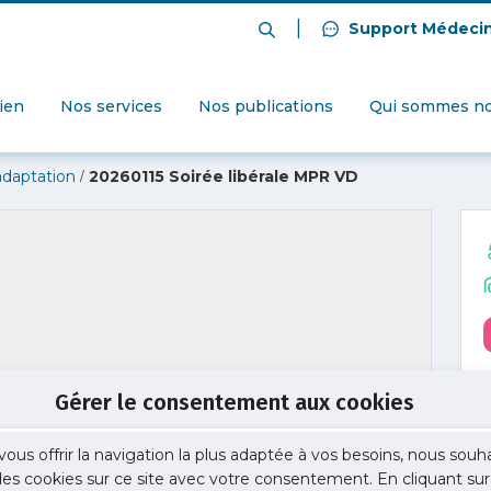
|
Support Médeci
dien
Nos services
Nos publications
Qui sommes no
/
adaptation
20260115 Soirée libérale MPR VD
Gérer le consentement aux cookies
vous offrir la navigation la plus adaptée à vos besoins, nous souh
 des cookies sur ce site avec votre consentement. En cliquant sur