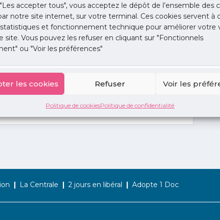
"Les accepter tous", vous acceptez le dépôt de l’ensemble des c
 par notre site internet, sur votre terminal. Ces cookies servent à 
 statistiques et fonctionnement technique pour améliorer votre v
e site. Vous pouvez les refuser en cliquant sur "Fonctionnels
ent" ou "Voir les préférences"
ter les cookies
Refuser
Voir les préfé
Politique de cookies
Politique de confidentialité
ion
La Centrale
2 jours en libéral
Adopte 1 Doc