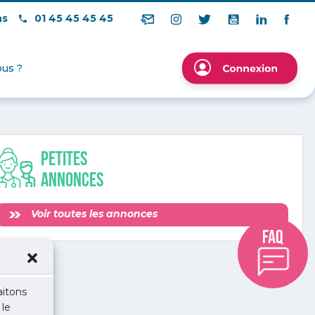
ns
01 45 45 45 45
us ?
Petites
annonces
Voir toutes les annonces
aitons
 le