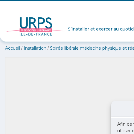
S’installer et exercer au quoti
/
/
Accueil
Installation
Soirée libérale médecine physique et ré
Afin de 
utiliser