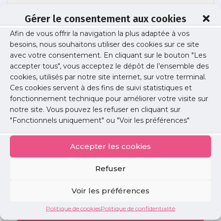
Gérer le consentement aux cookies
Afin de vous offrir la navigation la plus adaptée à vos
Soirée libérale psychiatrie
besoins, nous souhaitons utiliser des cookies sur ce site
avec votre consentement. En cliquant sur le bouton "Les
accepter tous", vous acceptez le dépôt de l’ensemble des
cookies, utilisés par notre site internet, sur votre terminal.
Publié le :
21 novembre 2019
Ces cookies servent à des fins de suivi statistiques et
fonctionnement technique pour améliorer votre visite sur
Partager cet article :
notre site. Vous pouvez les refuser en cliquant sur
"Fonctionnels uniquement" ou "Voir les préférences"
Accepter les cookies
Refuser
Petites
annonces
Voir les préférences
Politique de cookies
Politique de confidentialité
Voir toutes les annonces