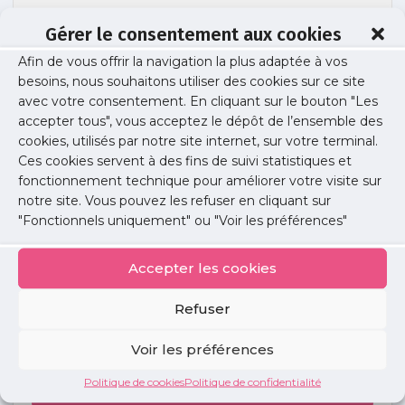
Gérer le consentement aux cookies
Afin de vous offrir la navigation la plus adaptée à vos
visuel_pediatrie
besoins, nous souhaitons utiliser des cookies sur ce site
avec votre consentement. En cliquant sur le bouton "Les
accepter tous", vous acceptez le dépôt de l’ensemble des
cookies, utilisés par notre site internet, sur votre terminal.
Publié le :
23 novembre 2021
Ces cookies servent à des fins de suivi statistiques et
fonctionnement technique pour améliorer votre visite sur
Partager cet article :
notre site. Vous pouvez les refuser en cliquant sur
"Fonctionnels uniquement" ou "Voir les préférences"
Accepter les cookies
Refuser
Petites
annonces
Voir les préférences
Politique de cookies
Politique de confidentialité
Voir toutes les annonces