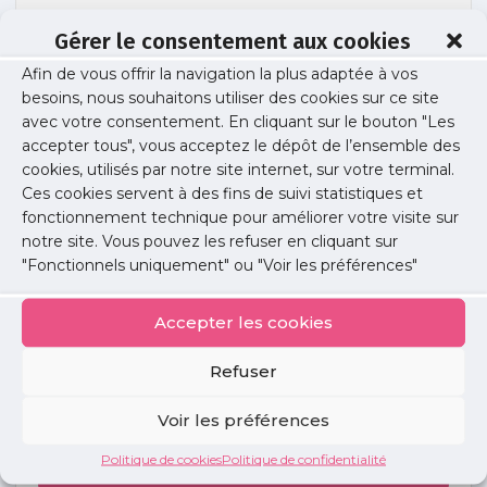
Gérer le consentement aux cookies
Afin de vous offrir la navigation la plus adaptée à vos
ophtalmo site
besoins, nous souhaitons utiliser des cookies sur ce site
avec votre consentement. En cliquant sur le bouton "Les
accepter tous", vous acceptez le dépôt de l’ensemble des
cookies, utilisés par notre site internet, sur votre terminal.
Publié le :
8 septembre 2025
Ces cookies servent à des fins de suivi statistiques et
fonctionnement technique pour améliorer votre visite sur
Partager cet article :
notre site. Vous pouvez les refuser en cliquant sur
"Fonctionnels uniquement" ou "Voir les préférences"
Accepter les cookies
Refuser
Petites
annonces
Voir les préférences
Politique de cookies
Politique de confidentialité
Voir toutes les annonces