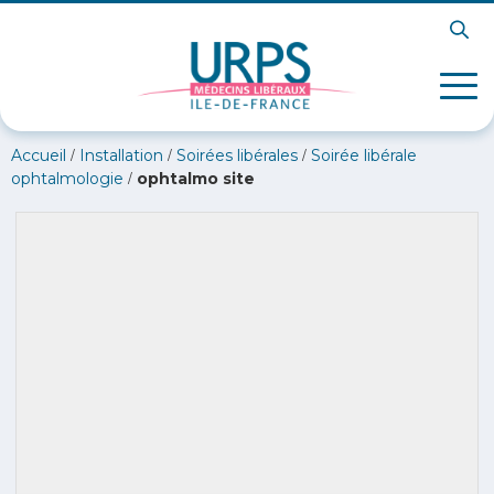
/
/
/
Accueil
Installation
Soirées libérales
Soirée libérale
/
ophtalmologie
ophtalmo site