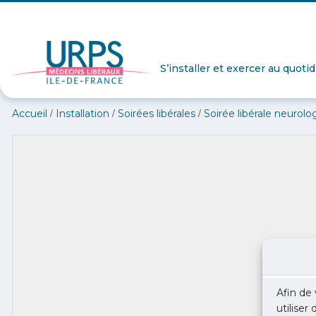
S’installer et exercer au quoti
/
/
/
Accueil
Installation
Soirées libérales
Soirée libérale neurolo
Afin de 
utiliser