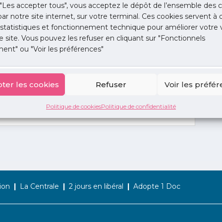
"Les accepter tous", vous acceptez le dépôt de l’ensemble des c
 par notre site internet, sur votre terminal. Ces cookies servent à 
 statistiques et fonctionnement technique pour améliorer votre v
e site. Vous pouvez les refuser en cliquant sur "Fonctionnels
ent" ou "Voir les préférences"
ter les cookies
Refuser
Voir les préfé
Politique de cookies
Politique de confidentialité
ion
La Centrale
2 jours en libéral
Adopte 1 Doc