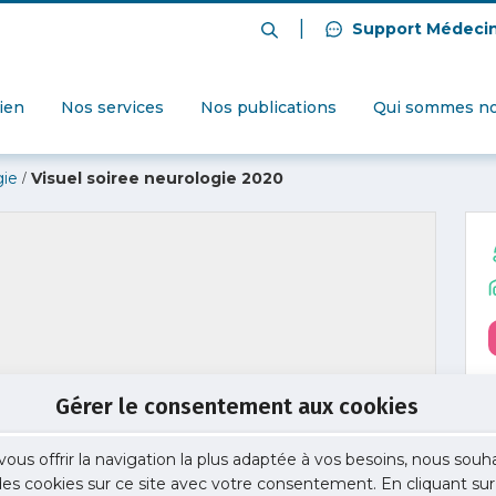
|
Support Médeci
dien
Nos services
Nos publications
Qui sommes no
/
gie
Visuel soiree neurologie 2020
Gérer le consentement aux cookies
vous offrir la navigation la plus adaptée à vos besoins, nous souh
 des cookies sur ce site avec votre consentement. En cliquant sur