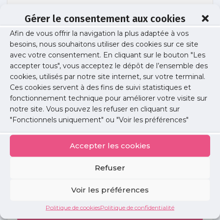
Gérer le consentement aux cookies
Afin de vous offrir la navigation la plus adaptée à vos
Soirée libérale gériatrie 2403
besoins, nous souhaitons utiliser des cookies sur ce site
avec votre consentement. En cliquant sur le bouton "Les
accepter tous", vous acceptez le dépôt de l’ensemble des
cookies, utilisés par notre site internet, sur votre terminal.
Publié le :
2 février 2024
Ces cookies servent à des fins de suivi statistiques et
fonctionnement technique pour améliorer votre visite sur
Partager cet article :
notre site. Vous pouvez les refuser en cliquant sur
"Fonctionnels uniquement" ou "Voir les préférences"
Accepter les cookies
Refuser
Petites
annonces
Voir les préférences
Politique de cookies
Politique de confidentialité
Voir toutes les annonces