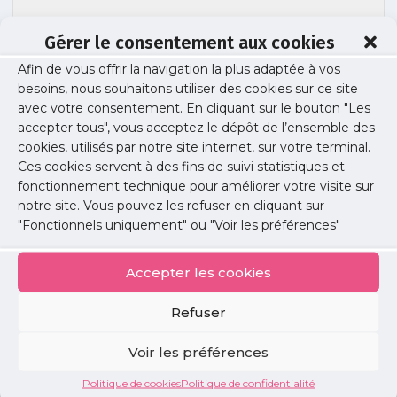
Gérer le consentement aux cookies
demographie-endocrinologues-
Afin de vous offrir la navigation la plus adaptée à vos
besoins, nous souhaitons utiliser des cookies sur ce site
liberaux-idf
avec votre consentement. En cliquant sur le bouton "Les
accepter tous", vous acceptez le dépôt de l’ensemble des
cookies, utilisés par notre site internet, sur votre terminal.
Ces cookies servent à des fins de suivi statistiques et
Publié le :
9 octobre 2025
fonctionnement technique pour améliorer votre visite sur
notre site. Vous pouvez les refuser en cliquant sur
Partager cet article :
"Fonctionnels uniquement" ou "Voir les préférences"
Accepter les cookies
Refuser
Petites
Voir les préférences
annonces
Politique de cookies
Politique de confidentialité