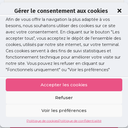
Gérer le consentement aux cookies
Afin de vous offrir la navigation la plus adaptée à vos
pavlovic dermatologue
besoins, nous souhaitons utiliser des cookies sur ce site
avec votre consentement. En cliquant sur le bouton "Les
accepter tous", vous acceptez le dépôt de l’ensemble des
cookies, utilisés par notre site internet, sur votre terminal.
Publié le :
24 mai 2017
Ces cookies servent à des fins de suivi statistiques et
fonctionnement technique pour améliorer votre visite sur
Partager cet article :
notre site. Vous pouvez les refuser en cliquant sur
"Fonctionnels uniquement" ou "Voir les préférences"
Accepter les cookies
Refuser
Petites
annonces
Voir les préférences
Politique de cookies
Politique de confidentialité
Voir toutes les annonces