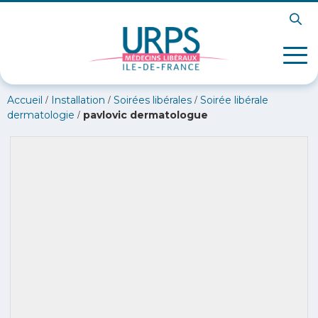
/
/
/
Accueil
Installation
Soirées libérales
Soirée libérale
/
dermatologie
pavlovic dermatologue