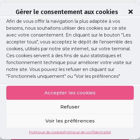
Gérer le consentement aux cookies
Afin de vous offrir la navigation la plus adaptée à vos
digestif
besoins, nous souhaitons utiliser des cookies sur ce site
avec votre consentement. En cliquant sur le bouton "Les
accepter tous", vous acceptez le dépôt de l’ensemble des
cookies, utilisés par notre site internet, sur votre terminal.
Publié le :
30 novembre 2023
Ces cookies servent à des fins de suivi statistiques et
fonctionnement technique pour améliorer votre visite sur
Partager cet article :
notre site. Vous pouvez les refuser en cliquant sur
"Fonctionnels uniquement" ou "Voir les préférences"
Accepter les cookies
Refuser
Petites
annonces
Voir les préférences
Politique de cookies
Politique de confidentialité
Voir toutes les annonces