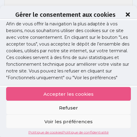
Gérer le consentement aux cookies
Les soins de support avec la ligue contre
Afin de vous offrir la navigation la plus adaptée à vos
besoins, nous souhaitons utiliser des cookies sur ce site
le cancer
avec votre consentement. En cliquant sur le bouton "Les
accepter tous", vous acceptez le dépôt de l’ensemble des
cookies, utilisés par notre site internet, sur votre terminal.
Ces cookies servent à des fins de suivi statistiques et
Publié le :
30 janvier 2024
fonctionnement technique pour améliorer votre visite sur
notre site. Vous pouvez les refuser en cliquant sur
Partager cet article :
"Fonctionnels uniquement" ou "Voir les préférences"
Accepter les cookies
Refuser
Petites
Voir les préférences
annonces
Politique de cookies
Politique de confidentialité