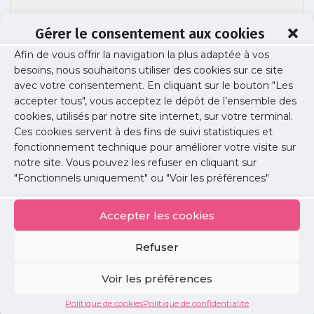
Gérer le consentement aux cookies
Afin de vous offrir la navigation la plus adaptée à vos
besoins, nous souhaitons utiliser des cookies sur ce site
FICHE SYNTHÉTIQUE redevances (002)CD
avec votre consentement. En cliquant sur le bouton "Les
accepter tous", vous acceptez le dépôt de l’ensemble des
cookies, utilisés par notre site internet, sur votre terminal.
Ces cookies servent à des fins de suivi statistiques et
Publié le :
21 janvier 2026
fonctionnement technique pour améliorer votre visite sur
notre site. Vous pouvez les refuser en cliquant sur
Partager cet article :
"Fonctionnels uniquement" ou "Voir les préférences"
Accepter les cookies
Refuser
Petites
Voir les préférences
annonces
Politique de cookies
Politique de confidentialité