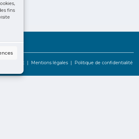
ookies,
des fins
isite
rences
Contact
Mentions légales
Politique de confidentialité