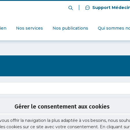
|
Support Médeci
dien
Nos services
Nos publications
Qui sommes no
Gérer le consentement aux cookies
vous offrir la navigation la plus adaptée à vos besoins, nous souh
 des cookies sur ce site avec votre consentement. En cliquant sur