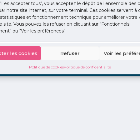
"Les accepter tous", vous acceptez le dépôt de l’ensemble des c
 par notre site internet, sur votre terminal. Ces cookies servent à 
 statistiques et fonctionnement technique pour améliorer votre v
e site. Vous pouvez les refuser en cliquant sur "Fonctionnels
ent" ou "Voir les préférences"
ion
La Centrale
2 jours en libéral
Adopte 1 Doc
ter les cookies
Refuser
Voir les préfé
Politique de cookies
Politique de confidentialité