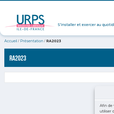
S’installer et exercer au quoti
/
/
Accueil
Présentation
RA2023
RA2023
Afin de 
utiliser