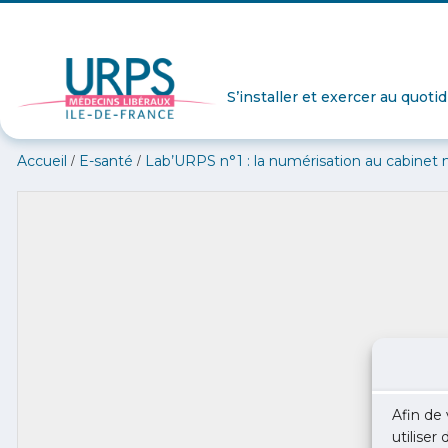
S’installer et exercer au quoti
/
/
Accueil
E-santé
Lab’URPS n°1 : la numérisation au cabinet 
Afin de 
utiliser