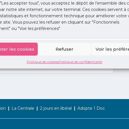
"Les accepter tous", vous acceptez le dépôt de l’ensemble des c
 par notre site internet, sur votre terminal. Ces cookies servent à 
 statistiques et fonctionnement technique pour améliorer votre v
e site. Vous pouvez les refuser en cliquant sur "Fonctionnels
ent" ou "Voir les préférences"
ter les cookies
Refuser
Voir les préfé
Politique de cookies
Politique de confidentialité
ion
La Centrale
2 jours en libéral
Adopte 1 Doc