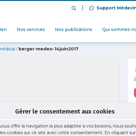
|
Support Médeci
dien
Nos services
Nos publications
Qui sommes no
/
médical
berger-medeo-14juin2017
Gérer le consentement aux cookies
vous offrir la navigation la plus adaptée à vos besoins, nous souh
 des cookies sur ce site avec votre consentement. En cliquant sur