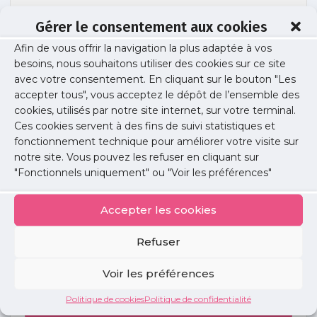
Gérer le consentement aux cookies
Afin de vous offrir la navigation la plus adaptée à vos
urps-poissy-diapo
besoins, nous souhaitons utiliser des cookies sur ce site
avec votre consentement. En cliquant sur le bouton "Les
accepter tous", vous acceptez le dépôt de l’ensemble des
cookies, utilisés par notre site internet, sur votre terminal.
Publié le :
2 juin 2017
Ces cookies servent à des fins de suivi statistiques et
fonctionnement technique pour améliorer votre visite sur
Partager cet article :
notre site. Vous pouvez les refuser en cliquant sur
"Fonctionnels uniquement" ou "Voir les préférences"
Accepter les cookies
Refuser
Petites
annonces
Voir les préférences
Politique de cookies
Politique de confidentialité
Voir toutes les annonces