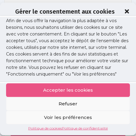
Gérer le consentement aux cookies
Afin de vous offrir la navigation la plus adaptée à vos
permanences-urps
besoins, nous souhaitons utiliser des cookies sur ce site
avec votre consentement. En cliquant sur le bouton "Les
accepter tous", vous acceptez le dépôt de l’ensemble des
cookies, utilisés par notre site internet, sur votre terminal.
Publié le :
9 avril 2018
Ces cookies servent à des fins de suivi statistiques et
fonctionnement technique pour améliorer votre visite sur
Partager cet article :
notre site. Vous pouvez les refuser en cliquant sur
"Fonctionnels uniquement" ou "Voir les préférences"
Accepter les cookies
Refuser
Petites
annonces
Voir les préférences
Politique de cookies
Politique de confidentialité
Voir toutes les annonces