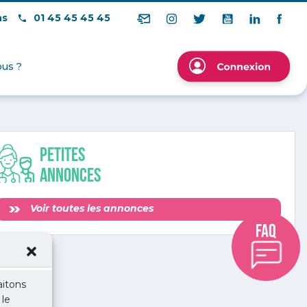
ns
01 45 45 45 45
us ?
Petites
annonces
Voir toutes les annonces
aitons
 le