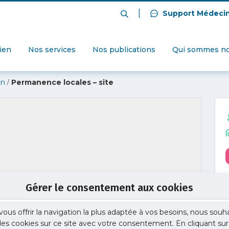
|
Support Médeci
dien
Nos services
Nos publications
Qui sommes no
/
on
Permanence locales – site
Gérer le consentement aux cookies
vous offrir la navigation la plus adaptée à vos besoins, nous souh
 des cookies sur ce site avec votre consentement. En cliquant sur