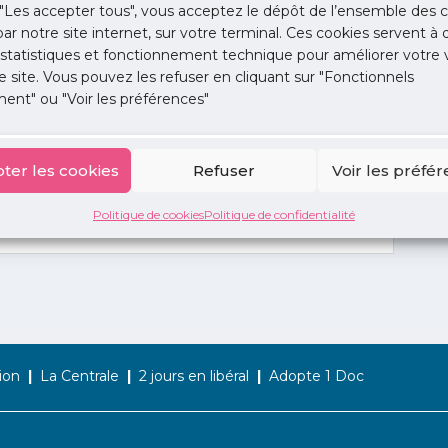
"Les accepter tous", vous acceptez le dépôt de l’ensemble des c
 par notre site internet, sur votre terminal. Ces cookies servent à 
 statistiques et fonctionnement technique pour améliorer votre v
e site. Vous pouvez les refuser en cliquant sur "Fonctionnels
ent" ou "Voir les préférences"
ter les cookies
Refuser
Voir les préfé
Politique de cookies
Politique de confidentialité
ion
La Centrale
2 jours en libéral
Adopte 1 Doc