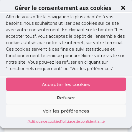
Gérer le consentement aux cookies
Afin de vous offrir la navigation la plus adaptée à vos
nsp-7
besoins, nous souhaitons utiliser des cookies sur ce site
avec votre consentement. En cliquant sur le bouton "Les
accepter tous", vous acceptez le dépôt de l’ensemble des
cookies, utilisés par notre site internet, sur votre terminal.
Publié le :
3 octobre 2023
Ces cookies servent à des fins de suivi statistiques et
fonctionnement technique pour améliorer votre visite sur
Partager cet article :
notre site. Vous pouvez les refuser en cliquant sur
"Fonctionnels uniquement" ou "Voir les préférences"
Accepter les cookies
Refuser
Petites
annonces
Voir les préférences
Politique de cookies
Politique de confidentialité
Voir toutes les annonces