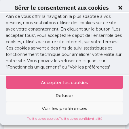
Gérer le consentement aux cookies
Afin de vous offrir la navigation la plus adaptée à vos
nw-sp-33
besoins, nous souhaitons utiliser des cookies sur ce site
avec votre consentement. En cliquant sur le bouton "Les
accepter tous", vous acceptez le dépôt de l’ensemble des
cookies, utilisés par notre site internet, sur votre terminal.
Publié le :
27 mai 2026
Ces cookies servent à des fins de suivi statistiques et
fonctionnement technique pour améliorer votre visite sur
Partager cet article :
notre site. Vous pouvez les refuser en cliquant sur
"Fonctionnels uniquement" ou "Voir les préférences"
Accepter les cookies
Refuser
Petites
annonces
Voir les préférences
Politique de cookies
Politique de confidentialité
Voir toutes les annonces