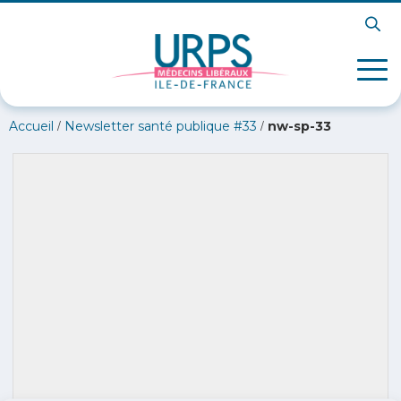
/
/
Accueil
Newsletter santé publique #33
nw-sp-33