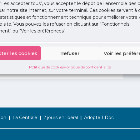
"Les accepter tous", vous acceptez le dépôt de l’ensemble des c
 par notre site internet, sur votre terminal. Ces cookies servent à 
 statistiques et fonctionnement technique pour améliorer votre v
e site. Vous pouvez les refuser en cliquant sur "Fonctionnels
ent" ou "Voir les préférences"
ter les cookies
Refuser
Voir les préfé
Politique de cookies
Politique de confidentialité
ion
La Centrale
2 jours en libéral
Adopte 1 Doc