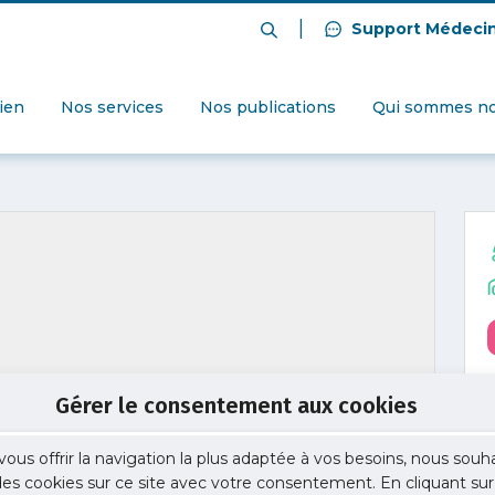
|
Support Médeci
dien
Nos services
Nos publications
Qui sommes no
Gérer le consentement aux cookies
vous offrir la navigation la plus adaptée à vos besoins, nous souh
 des cookies sur ce site avec votre consentement. En cliquant sur