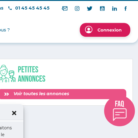
ns
01 45 45 45 45
us ?
Petites
annonces
Voir toutes les annonces
aitons
 le