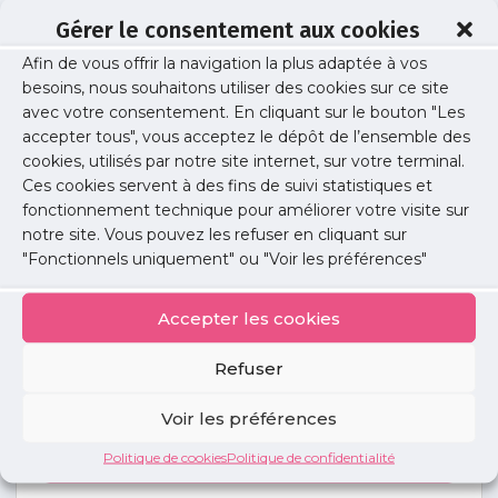
Gérer le consentement aux cookies
Afin de vous offrir la navigation la plus adaptée à vos
sante 22
besoins, nous souhaitons utiliser des cookies sur ce site
avec votre consentement. En cliquant sur le bouton "Les
accepter tous", vous acceptez le dépôt de l’ensemble des
cookies, utilisés par notre site internet, sur votre terminal.
Publié le :
7 juillet 2025
Ces cookies servent à des fins de suivi statistiques et
fonctionnement technique pour améliorer votre visite sur
Partager cet article :
notre site. Vous pouvez les refuser en cliquant sur
"Fonctionnels uniquement" ou "Voir les préférences"
Accepter les cookies
Refuser
Petites
annonces
Voir les préférences
Politique de cookies
Politique de confidentialité
Voir toutes les annonces