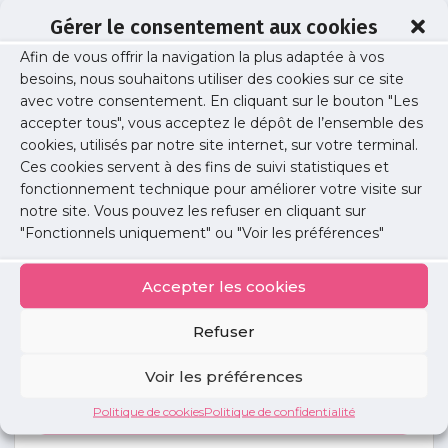
Gérer le consentement aux cookies
Afin de vous offrir la navigation la plus adaptée à vos
Santé publique 13
besoins, nous souhaitons utiliser des cookies sur ce site
avec votre consentement. En cliquant sur le bouton "Les
accepter tous", vous acceptez le dépôt de l’ensemble des
cookies, utilisés par notre site internet, sur votre terminal.
Publié le :
18 juillet 2024
Ces cookies servent à des fins de suivi statistiques et
fonctionnement technique pour améliorer votre visite sur
Partager cet article :
notre site. Vous pouvez les refuser en cliquant sur
"Fonctionnels uniquement" ou "Voir les préférences"
Accepter les cookies
Refuser
Petites
annonces
Voir les préférences
Politique de cookies
Politique de confidentialité
Voir toutes les annonces