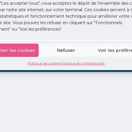
"Les accepter tous", vous acceptez le dépôt de l’ensemble des c
 par notre site internet, sur votre terminal. Ces cookies servent à 
 statistiques et fonctionnement technique pour améliorer votre v
e site. Vous pouvez les refuser en cliquant sur "Fonctionnels
ent" ou "Voir les préférences"
ion
La Centrale
2 jours en libéral
Adopte 1 Doc
ter les cookies
Refuser
Voir les préfé
Politique de cookies
Politique de confidentialité