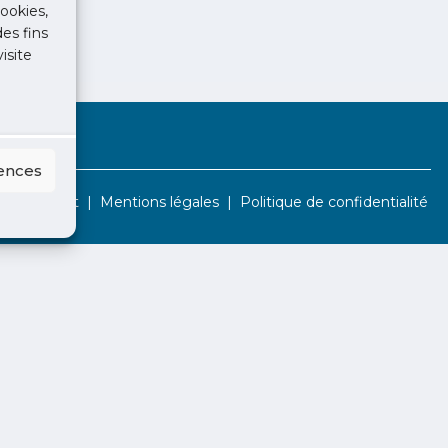
ookies,
des fins
isite
rences
Contact
Mentions légales
Politique de confidentialité