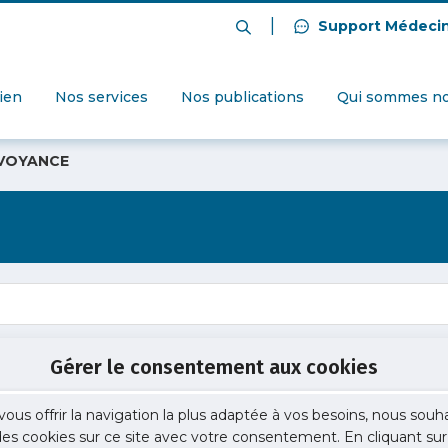
|
Support Médeci
dien
Nos services
Nos publications
Qui sommes no
VOYANCE
Gérer le consentement aux cookies
vous offrir la navigation la plus adaptée à vos besoins, nous souh
 des cookies sur ce site avec votre consentement. En cliquant sur