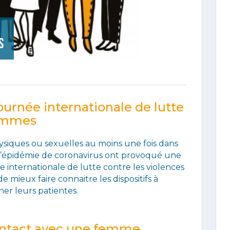
s
ournée internationale de lutte
femmes
ysiques ou sexuelles au moins une fois dans
 l’épidémie de coronavirus ont provoqué une
 internationale de lutte contre les violences
 mieux faire connaitre les dispositifs à
er leurs patientes.
contact avec une femme