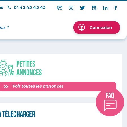
ns
01 45 45 45 45
us ?
Petites
annonces
Voir toutes les annonces
A télécharger