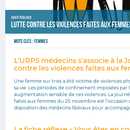
Santé publique
Lutte contre les violences faites aux femme
Mots clés :
femmes
L’URPS médecins s’associe à la J
contre les violences faites aux 
Une femme sur trois a été victime de violences ph
sa vie. Les périodes de confinement imposées par
augmentation sensible de ces violences. La journée
faites aux femmes du 25 novembre est l’occasion de
disposition des médecins libéraux pour accompagn
La fiche réflexe « Vous êtes en 