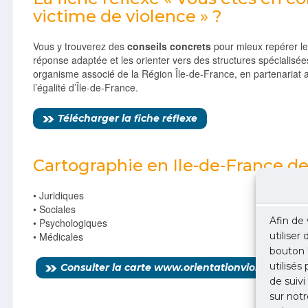
victime de violence » ?
Vous y trouverez des
conseils concrets
pour mieux repérer le
réponse adaptée et les orienter vers des structures spécialisées
organisme associé de la Région Île-de-France, en partenariat 
l’égalité d’Île-de-France.
Télécharger la fiche réflexe
Cartographie en Ile-de-France de
• Juridiques
• Sociales
Afin de 
• Psychologiques
• Médicales
utiliser
bouton 
utilisés
Consulter la carte www.orientationviolences.hub
de suivi
sur notr