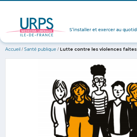
S’installer et exercer au quoti
/
/
Accueil
Santé publique
Lutte contre les violences fait