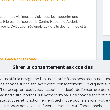
s femmes victimes de violences, leur apporter une
. Elle est réalisée par le Centre Hubertine Auclert,
avec la Délégation régionale aux droits des femmes et à
s ressources
Gérer le consentement aux cookies
vous offrir la navigation la plus adaptée à vos besoins, nous souh
 des cookies sur ce site avec votre consentement. En cliquant sur
"Les accepter tous", vous acceptez le dépôt de l’ensemble des c
 par notre site internet, sur votre terminal. Ces cookies servent à 
ertine.fr
 statistiques et fonctionnement technique pour améliorer votre v
e site. Vous pouvez les refuser en cliquant sur "Fonctionnels